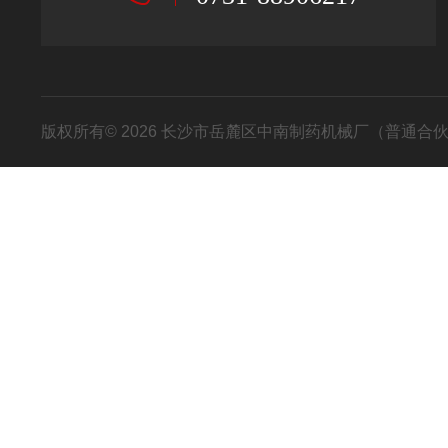
版权所有© 2026 长沙市岳麓区中南制药机械厂（普通合伙） All