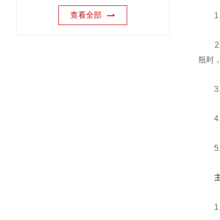
查看全部
1、
2、
瓶时
3、
4、
5、
1、生