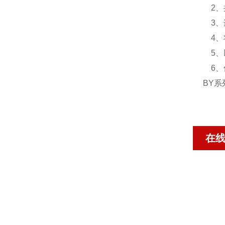
2、
3、
4、
5、
6、
BY
在