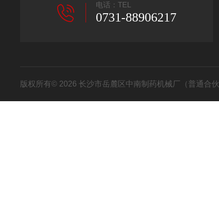
电话：TEL
0731-88906217
版权所有© 2026 长沙市岳麓区中南制药机械厂（普通合伙） All