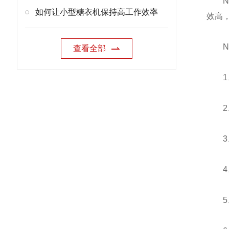
NY-
如何让小型糖衣机保持高工作效率
效高
NY-
查看全部
1、电
2、切
3、外
4、切
5、设