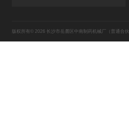
版权所有© 2026 长沙市岳麓区中南制药机械厂（普通合伙） All