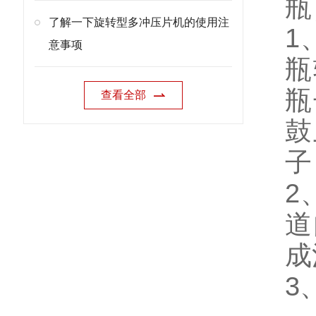
瓶
了解一下旋转型多冲压片机的使用注
1
意事项
瓶
瓶
查看全部
鼓
子
2
道
成
3