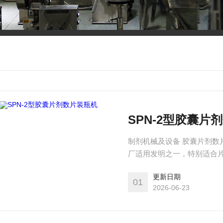
SPN-2型胶囊片
制剂机械及设备 胶囊片剂数片装
厂适用发明之一，特别适合
一机不能多用的难题，同时
更新日期
01
2026-06-23