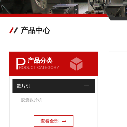
产品中心
P
产品分类
RODUCT CATEGORY
数片机
胶囊数片机
查看全部