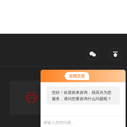
在线交流
您好！欢迎前来咨询，很高兴为您
传真：FAX
86-0731-88922395
服务，请问您要咨询什么问题呢？