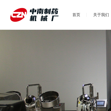
首页
关于我们