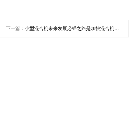
下一篇：
小型混合机未来发展必经之路是加快混合机产业升级