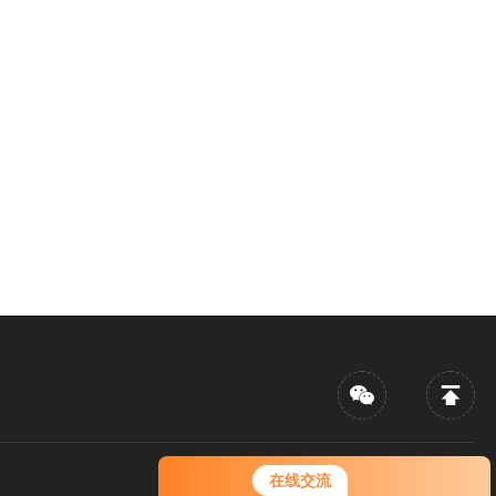
您好！欢迎前来咨询，很高兴为您
在线交流
服务，请问您要咨询什么问题呢？