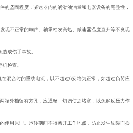
件的坚固程度，减速器内的润滑油油量和电器设备的完整性，
发现不正常的响声、轴承档发高热、减速器温度直升等不良现
免造成伤手事故。
停机检查。
机在混合时的重载电流，以不超过6安培为正常，如超过负荷应
两端外档留有方孔，应通畅，切勿使之堵塞，以免起反压力作
的使用原理。运转期间不得离开工作地点，防止发生故障而损