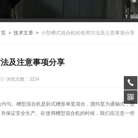
首页
>
技术文章
>
小型槽式混合机的使用方法及注意事项分享
方法及注意事项分享
浏览次数：3224
合均匀。槽型混合机是卧式槽形单桨混合，搅抖桨为通轴式，便
，并保证安全生产。在使用槽型混合机的时候，我们应注意一些