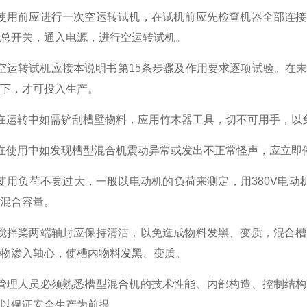
用前应进行一次空运转试机，在试机前应先检查机器全部连接
总开关，通入电源，进行空运转试机。
运转试机应接本说明书第15条步骤及作用要求逐项试验。在未
下，才可投入生产。
运转中如需铲刮槽壁物料，应用竹木器工具，切不可用手，以
使用中如发现槽型混合机震动异常或发出不正常怪声，应立即
用负荷不要过大，一般以电动机的负荷来测定，用380V电动
混合容量。
拌桨两端轴封应保持清洁，以免造成物料发黑、变质，混合槽
物渗入轴心，使槽内物料发黑、变质。
理人员必须熟悉槽型混合机的技术性能、内部构造、控制结构
以保证安全生产为前提。