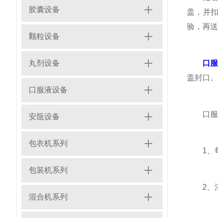
胶囊设备
盖，并
验，再送
颗粒设备
丸剂设备
口
盖封口。
口服液设备
口服液
安瓿设备
包衣机系列
1、每
包装机系列
2、清
混合机系列