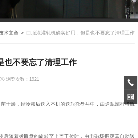
技术文章
>
口服液灌轧机确实好用，但是也不要忘了清理工作
是也不要忘了清理工作
浏览次数：1921
菌干燥，经冷却后送入本机的送瓶托盘斗中，由送瓶螺杆将瓶
后随着拨瓶盘的旋转至上盖工位时，由电磁场振荡器自动送