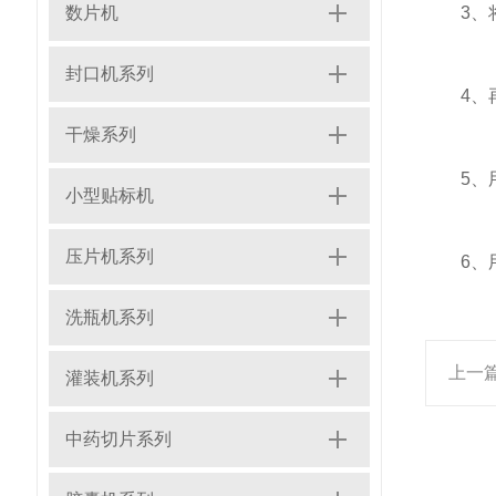
数片机
3、将
封口机系列
4、再用
干燥系列
5、用
小型贴标机
压片机系列
6、用
洗瓶机系列
上一
灌装机系列
中药切片系列