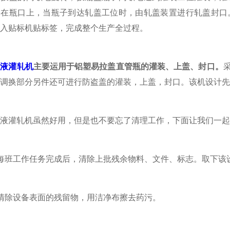
扣在瓶口上，当瓶子到达轧盖工位时，由轧盖装置进行轧盖封口
入贴标机贴标签，完成整个生产全过程。
服液灌轧机
主要运用于铝塑易拉盖直管瓶的灌装、上盖、封口。
调换部分另件还可进行防盗盖的灌装，上盖，封口。该机设计先
灌轧机虽然好用，但是也不要忘了清理工作，下面让我们一起
班工作任务完成后，清除上批残余物料、文件、标志。取下该设
除设备表面的残留物，用洁净布擦去药污。