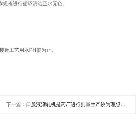
作规程进行循环清洁至水无色。
接近工艺用水PH值为止。
下一篇：
口服液灌轧机是药厂进行批量生产较为理想的轧盖设备