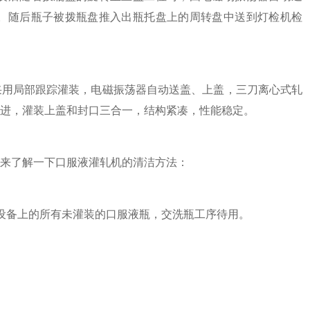
。随后瓶子被拨瓶盘推入出瓶托盘上的周转盘中送到灯检机检
采用局部跟踪灌装，电磁振荡器自动送盖、上盖，三刀离心式轧
进，灌装上盖和封口三合一，结构紧凑，性能稳定。
来了解一下口服液灌轧机的清洁方法：
备上的所有未灌装的口服液瓶，交洗瓶工序待用。