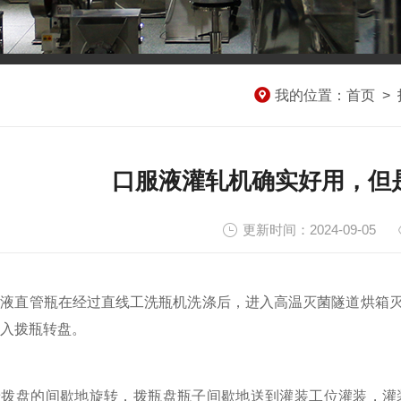
我的位置：
首页
>
口服液灌轧机确实好用，但
更新时间：2024-09-05
直管瓶在经过直线工洗瓶机洗涤后，进入高温灭菌隧道烘箱灭
入拨瓶转盘。
盘的间歇地旋转，拨瓶盘瓶子间歇地送到灌装工位灌装，灌装