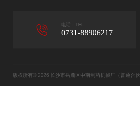
电话：TEL
0731-88906217
版权所有© 2026 长沙市岳麓区中南制药机械厂（普通合伙） All