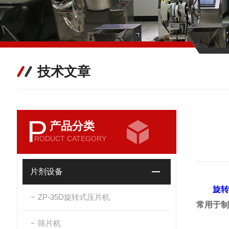
技术文章
P
产品分类
RODUCT CATEGORY
片剂设备
旋
ZP-35D旋转式压片机
常用于制
筛片机