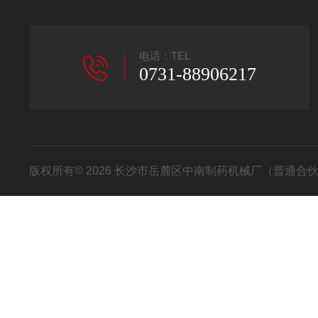
电话：TEL
0731-88906217
版权所有© 2026 长沙市岳麓区中南制药机械厂（普通合伙） All