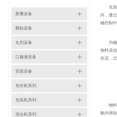
充填调
胶囊设备
内，通
确控制中
颗粒设备
丸剂设备
为确保
物料流
口服液设备
合适，过
安瓿设备
包衣机系列
包装机系列
物料特
靴内增加
混合机系列