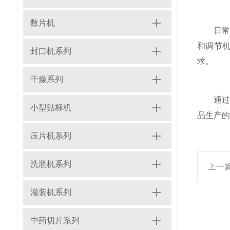
数片机
日常维
和调节
封口机系列
求。
干燥系列
通过优
小型贴标机
品生产的
压片机系列
洗瓶机系列
上一
灌装机系列
中药切片系列