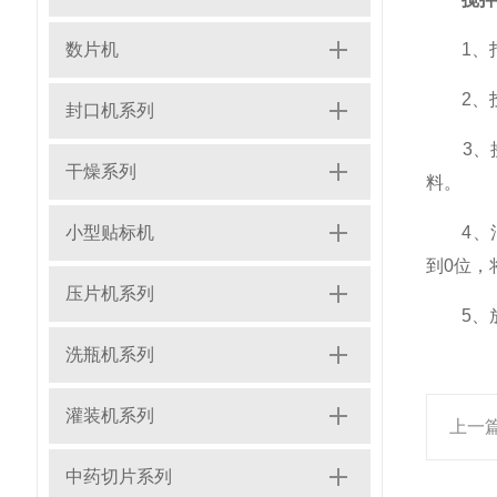
数片机
1、打
2、投
封口机系列
3、接通
干燥系列
料。
小型贴标机
4、混
到0位，
压片机系列
5、放
洗瓶机系列
灌装机系列
上一
中药切片系列