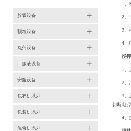
1、检
胶囊设备
2、接
3、检
颗粒设备
4、以
丸剂设备
搅拌
口服液设备
1、启
安瓿设备
2、混料
包衣机系列
3、通
切断电源
包装机系列
4、空
混合机系列
搅拌