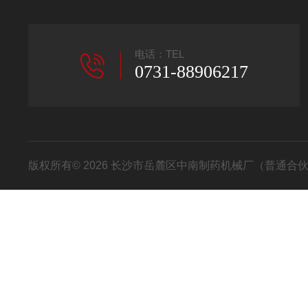
电话：TEL
0731-88906217
版权所有© 2026 长沙市岳麓区中南制药机械厂（普通合伙） All