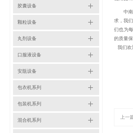
胶囊设备
中
求，我
颗粒设备
们也为
丸剂设备
的质量保
我们欢
口服液设备
安瓿设备
包衣机系列
包装机系列
上一
混合机系列