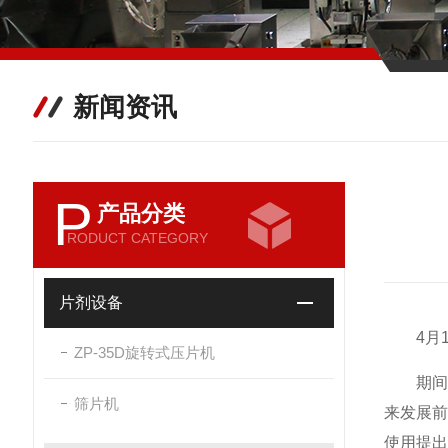
新闻资讯
P
产品分类
RODUCT CATEGORY
片剂设备
4
月
ZP-35D旋转式压片机
期
筛片机
来发展
使用提出