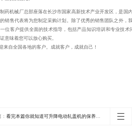
南制药机械厂总部座落在长沙市国家高新技术产业开发区，是国
们的销售代表将为您制定采购计划。除了优秀的销售团队之外，
每一位客户提供全面的技术指导，包括产品知识培训和专业技术
证意味着您可以放心购买。
迎来自全国各地的客户。成就客户，成就自己！
篇：
看完本篇你就知道可升降电动轧盖机的保养维护方法了