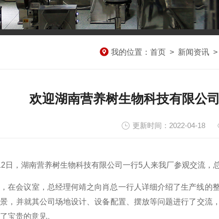
我的位置：
首页
>
新闻资讯
欢迎湖南营养树生物科技有限公
更新时间：2022-04-18
12
日，湖南营养树生物科技有限公司一行
5
人来我厂参观交流，
间，在会议室，总经理何靖之向肖总一行人详细介绍了生产线的
前景，并就其公司场地设计、设备配置、摆放等问题进行了交流
了宝贵的意见。