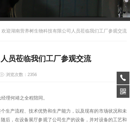
>
欢迎湖南营养树生物科技有限公司人员莅临我们工厂参观交流
司人员莅临我们工厂参观交流
浏览次数：2356
总经理何靖之全程陪同。
整个生产流程、技术优势和生产能力，以及现有的市场状况和未
，随后，在设备展厅参观了公司生产的设备，并对设备的工艺和