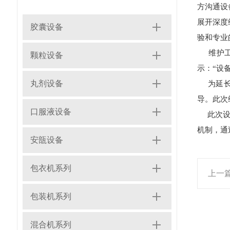
方沟通设
展开深度
胶囊设备
验和专业
维护工作
颗粒设备
示：“设
丸剂设备
为延长设
导。此次
口服液设备
此次设备
机制，通
安瓿设备
包衣机系列
上一
包装机系列
混合机系列