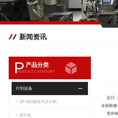
新闻资讯
P
产品分类
RODUCT CATEGORY
片剂设备
近日，我
ZP-35D旋转式压片机
全面检修
贵州铜仁
筛片机