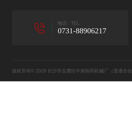
电话：TEL
0731-88906217
版权所有© 2026 长沙市岳麓区中南制药机械厂（普通合伙） All