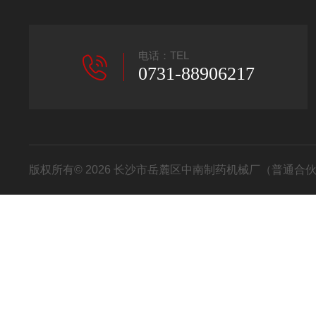
电话：TEL
0731-88906217
版权所有© 2026 长沙市岳麓区中南制药机械厂（普通合伙） All