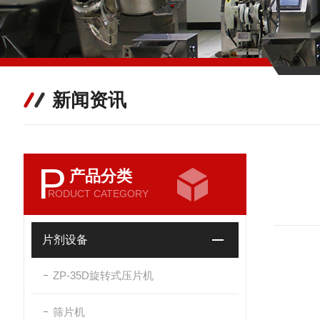
新闻资讯
P
产品分类
RODUCT CATEGORY
片剂设备
ZP-35D旋转式压片机
筛片机