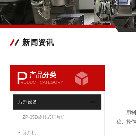
新闻资讯
P
产品分类
RODUCT CATEGORY
片剂设备
用
ZP-35D旋转式压片机
稳、操作
筛片机