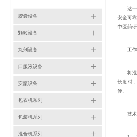
这一款
胶囊设备
安全可靠
中医药研
颗粒设备
丸剂设备
工作原
口服液设备
将混合
长度时
安瓿设备
便。
包衣机系列
技术特
包装机系列
混合机系列
1、 机