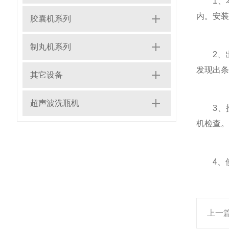
1、本机
内。安装
胶囊机系列
制丸机系列
2、出
发现出条
其它设备
超声波洗瓶机
3、投
机检查。
4、使
上一