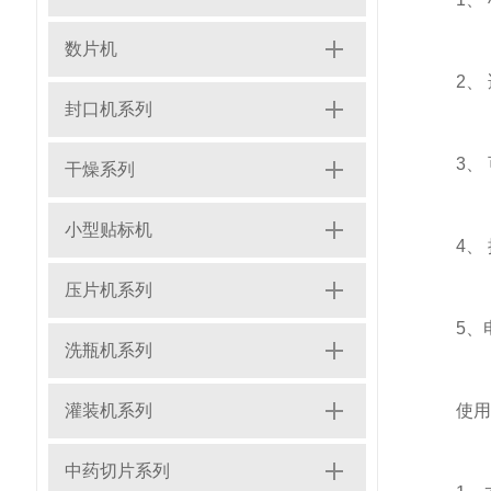
数片机
2、 适
封口机系列
3、 可
干燥系列
小型贴标机
4、 操
压片机系列
5、电机
洗瓶机系列
灌装机系列
使用注
中药切片系列