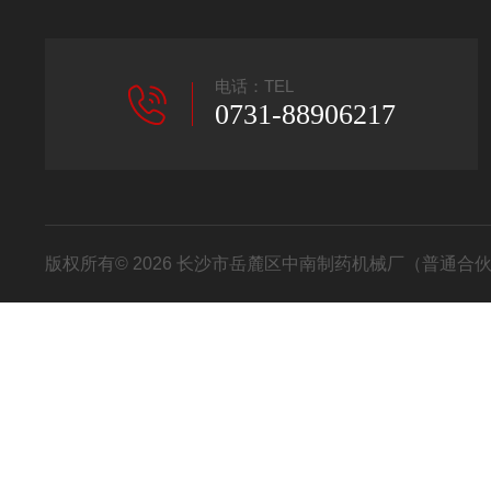
电话：TEL
0731-88906217
版权所有© 2026 长沙市岳麓区中南制药机械厂（普通合伙） All