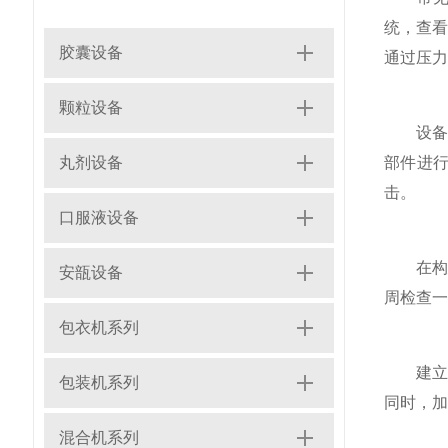
统，查
胶囊设备
通过压力
颗粒设备
设备运
丸剂设备
部件进
击。
口服液设备
在构建
安瓿设备
周检查一
包衣机系列
建立设
包装机系列
同时，加
混合机系列